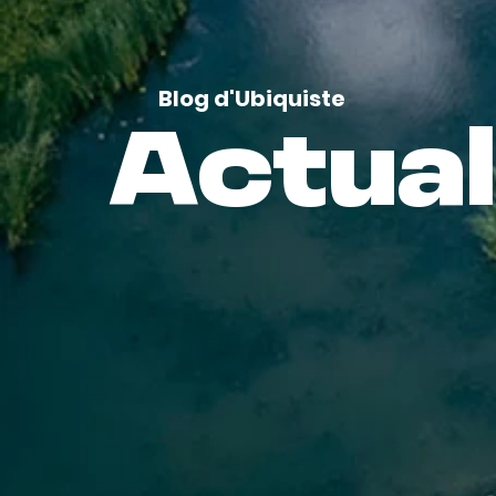
Blog d'Ubiquiste
Actual